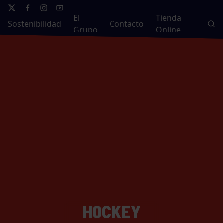
El
Tienda
Sostenibilidad
Contacto
Grupo
Online
HOCKEY