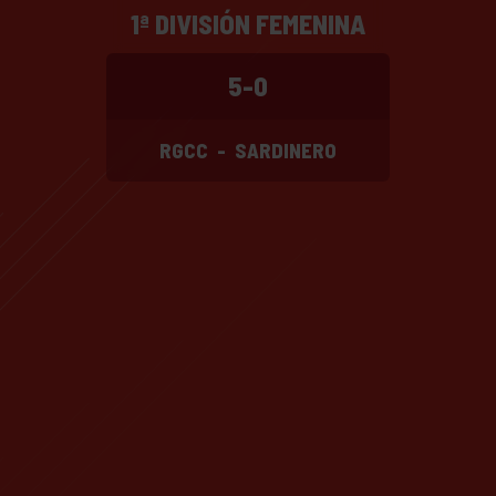
1ª DIVISIÓN FEMENINA
5-0
RGCC
-
SARDINERO