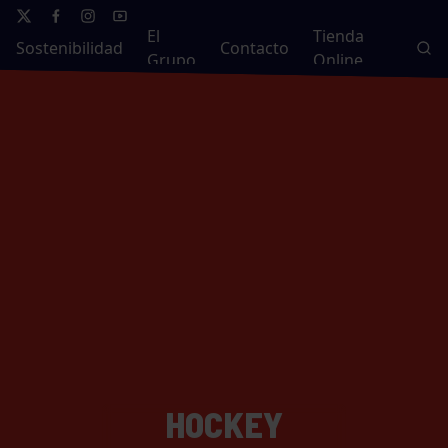
El
Tienda
Sostenibilidad
Contacto
Grupo
Online
HOCKEY