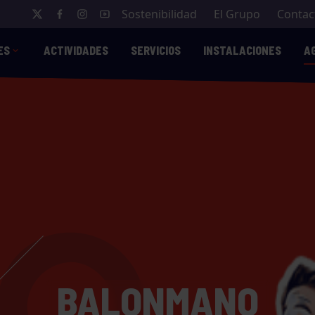
Sostenibilidad
El Grupo
Contac
ES
ACTIVIDADES
SERVICIOS
INSTALACIONES
A
BALONMANO