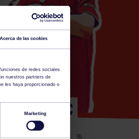
Acerca de las cookies
 funciones de redes sociales
con nuestros partners de
A)
ue les haya proporcionado o
ICA – RGCC
Marketing
Comparte