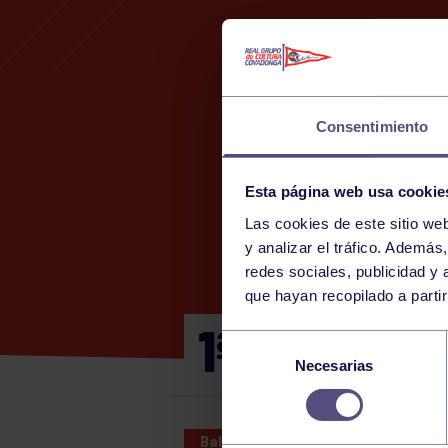
Consentimiento
Esta página web usa cookie
Las cookies de este sitio we
y analizar el tráfico. Ademá
redes sociales, publicidad y
que hayan recopilado a parti
1ª DIVISIÓ
Selección
Necesarias
de
consentimiento
Balonmano
13 OCT 2024