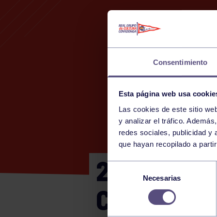
Consentimiento
Esta página web usa cookie
Las cookies de este sitio we
y analizar el tráfico. Ademá
redes sociales, publicidad y
que hayan recopilado a parti
2ª DIV. MA
Selección
Necesarias
de
CALZADA
consentimiento