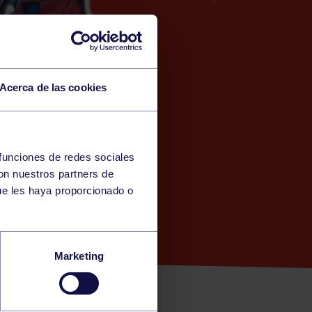
Acerca de las cookies
 funciones de redes sociales
con nuestros partners de
A)
ue les haya proporcionado o
V. LA
Marketing