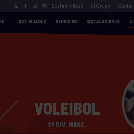
Sostenibilidad
El Grupo
Contac
ES
ACTIVIDADES
SERVICIOS
INSTALACIONES
A
VOLEIBOL
2º DIV. MASC.