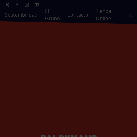
El
Tienda
Sostenibilidad
Contacto
Grupo
Online