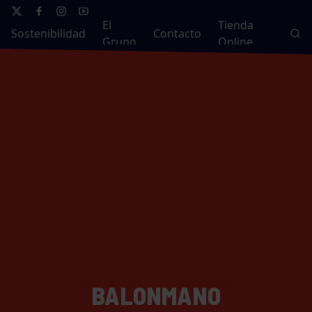
El
Tienda
Sostenibilidad
Contacto
Grupo
Online
BALONMANO