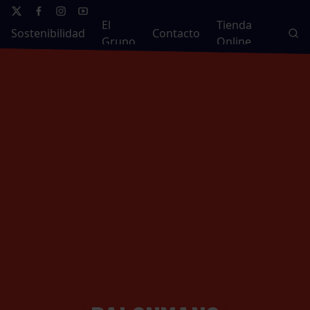
El
Tienda
Sostenibilidad
Contacto
Grupo
Online