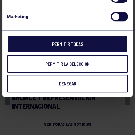
Balonmano
20 Abr 2026
Marketing
FINAL A4 JUVENIL
PERMITIR TODAS
PERMITIR LA SELECCIÓN
DENEGAR
Balonmano
13 Abr 2026
BRONCE Y REPRESENTACIÓN
INTERNACIONAL
VER TODAS LAS NOTICIAS