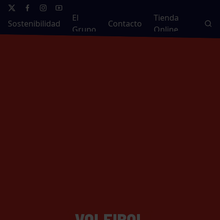
El
Tienda
Sostenibilidad
Contacto
Grupo
Online
VOLEIBOL