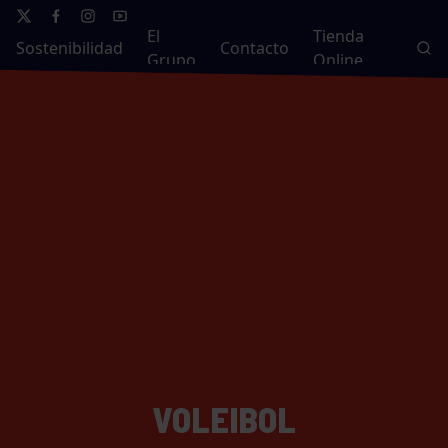
El
Tienda
Sostenibilidad
Contacto
Grupo
Online
VOLEIBOL