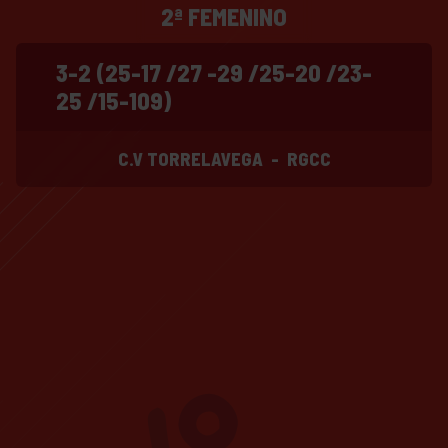
2ª FEMENINO
3-2 (25-17 /27 -29 /25-20 /23-
25 /15-109)
C.V TORRELAVEGA
-
RGCC