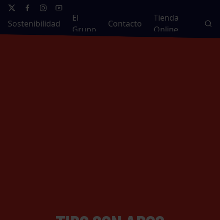
El
Tienda
Sostenibilidad
Contacto
Grupo
Online