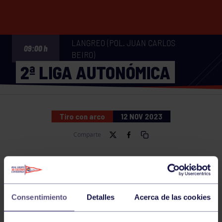
LANGREO (POL. JUAN CARLOS
09:00 h
BEIRO)
2ª LIGA AUTONÓMICA
Tiro con arco
12 NOV 2023
Comparte
NOTICIAS RELACIONADAS
Consentimiento
Detalles
Acerca de las cookies