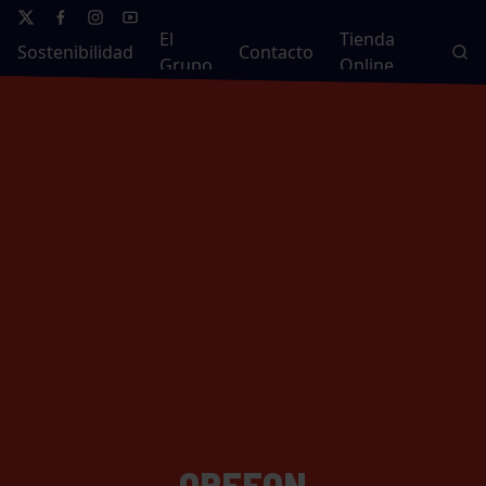
El
Tienda
Sostenibilidad
Contacto
Grupo
Online
ORFEON