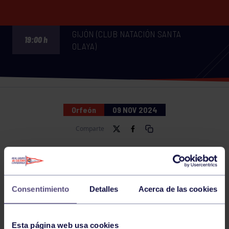
GIJÓN (CLUB NATACIÓN SANTA
19:00 h
OLAYA)
Orfeón
09 NOV 2024
Comparte
NOTICIAS RELACIONADAS
Consentimiento
Detalles
Acerca de las cookies
Esta página web usa cookies