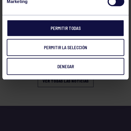
Marketing
PERMITIR TODAS
Orfeón
25 Mar 2026
PERMITIR LA SELECCIÓN
XI CICLO CORAL DE MÚSICA SACRA Y
RELIGIOSA
DENEGAR
VER TODAS LAS NOTICIAS