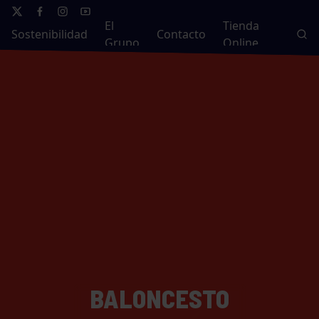
El
Tienda
Sostenibilidad
Contacto
Grupo
Online
BALONCESTO