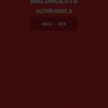
ALEVÍN MASC A
RGCC
-
OCB