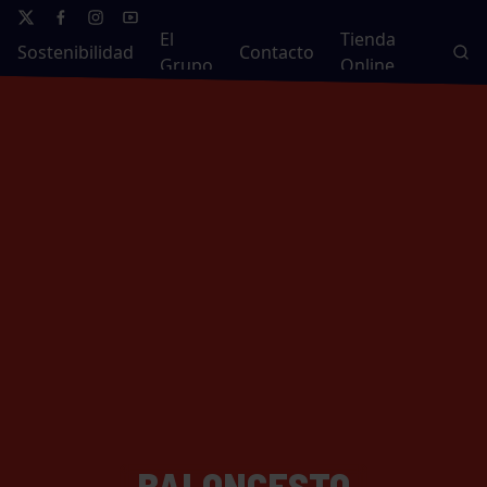
El
Tienda
Sostenibilidad
Contacto
Grupo
Online
BALONCESTO