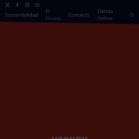
El
Tienda
Sostenibilidad
Contacto
Grupo
Online