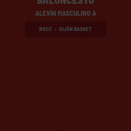
ALEVÍN MASCULINO A
RGCC
-
GIJÓN BASKET