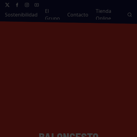
El
Tienda
Sostenibilidad
Contacto
Grupo
Online
BALONCESTO