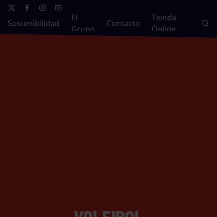
El
Tienda
Sostenibilidad
Contacto
Grupo
Online
VOLEIBOL