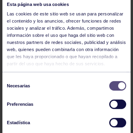
Esta página web usa cookies
Las cookies de este sitio web se usan para personalizar
el contenido y los anuncios, ofrecer funciones de redes
sociales y analizar el tráfico. Además, compartimos
información sobre el uso que haga del sitio web con
nuestros partners de redes sociales, publicidad y análisis
web, quienes pueden combinarla con otra información
Baloncesto
13 Abr 2026
que les haya proporcionado o que hayan recopilado a
partir del uso que haya hecho de sus servicios.
ÚLTIMOS RESULTADOS DE LA SECCIÓN
Selección
Necesarias
de
consentimiento
Preferencias
Estadística
Baloncesto
03 Feb 2026