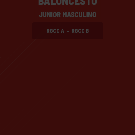
BALONCESTO
JUNIOR MASCULINO
RGCC A
-
RGCC B