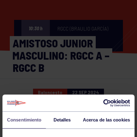
RGCC (BRAULIO GARCÍA)
10:30 h
AMISTOSO JUNIOR
MASCULINO: RGCC A –
RGCC B
Baloncesto
22 SEP 2024
Comparte
Consentimiento
Detalles
Acerca de las cookies
NOTICIAS RELACIONADAS