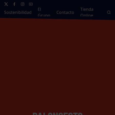
El
Tienda
Sostenibilidad
Contacto
Grupo
Online