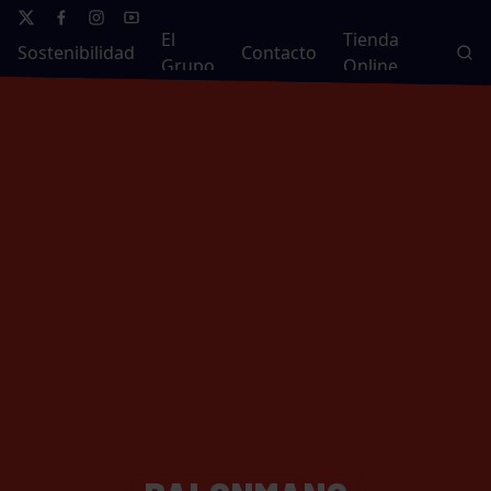
El
Tienda
Sostenibilidad
Contacto
Grupo
Online