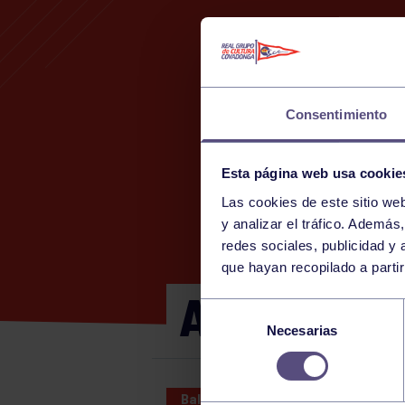
Consentimiento
Esta página web usa cookie
Las cookies de este sitio we
y analizar el tráfico. Ademá
redes sociales, publicidad y
que hayan recopilado a parti
AMISTOSO 
Selección
Necesarias
de
consentimiento
Balonmano
06 SEP 2024