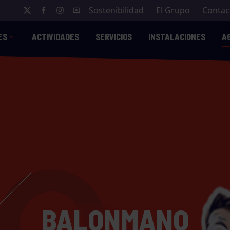
Sostenibilidad
El Grupo
Contac
ES
ACTIVIDADES
SERVICIOS
INSTALACIONES
A
BALONMANO