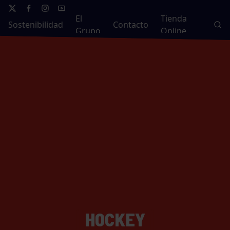
El
Tienda
Sostenibilidad
Contacto
Grupo
Online
HOCKEY