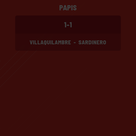
PAPIS
1-1
VILLAQUILAMBRE
-
SARDINERO