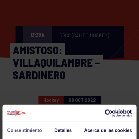
RGCC (CAMPO HOCKEY)
13:30 h
AMISTOSO:
VILLAQUILAMBRE –
SARDINERO
Hockey
08 OCT 2022
Comparte
Consentimiento
Detalles
Acerca de las cookies