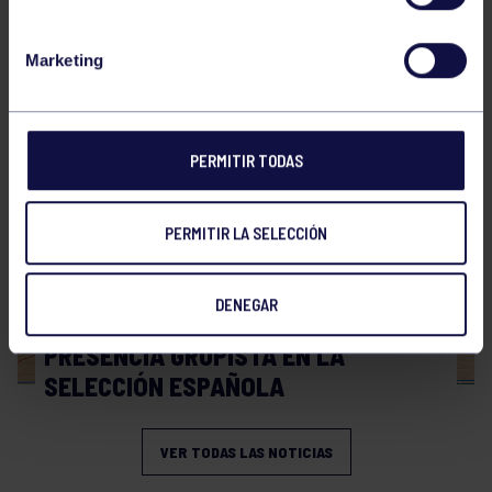
Hockey
28 Jul 2026
Marketing
WORLD MASTERS HOCKEY 2026
PERMITIR TODAS
PERMITIR LA SELECCIÓN
DENEGAR
Hockey
06 Jul 2026
PRESENCIA GRUPISTA EN LA
SELECCIÓN ESPAÑOLA
VER TODAS LAS NOTICIAS