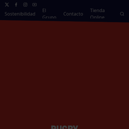
El
Tienda
Sostenibilidad
Contacto
Grupo
Online
RUGBY