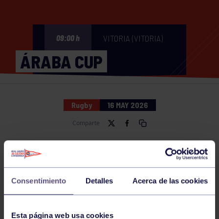
VITORIA (VITORIA)
09:00 h
ÁRABA CUP
Rugby
16 MAY 2026
Comparte
NOTICIAS RELACIONADAS
Consentimiento
Detalles
Acerca de las cookies
Esta página web usa cookies