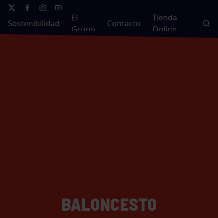
El
Tienda
Sostenibilidad
Contacto
Grupo
Online
BALONCESTO