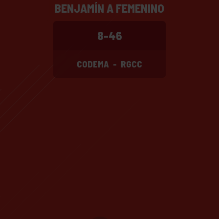
BENJAMÍN A FEMENINO
8-46
CODEMA
-
RGCC