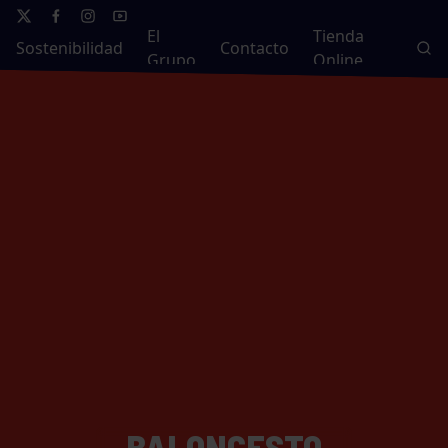
El
Tienda
Sostenibilidad
Contacto
Grupo
Online
BALONCESTO