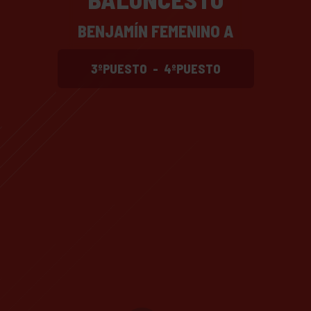
BENJAMÍN FEMENINO A
3ºPUESTO
-
4ºPUESTO