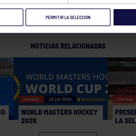
PERMITIR LA SELECCIÓN
NOTICIAS RELACIONADAS
Hockey
28 Jul 2026
Hockey
BO
WORLD MASTERS HOCKEY
PRESE
2026
LA SE