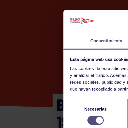
Consentimiento
Esta página web usa cookie
Las cookies de este sitio we
y analizar el tráfico. Ademá
redes sociales, publicidad y
que hayan recopilado a parti
BENJAMÍN 
Selección
Necesarias
de
1906
consentimiento