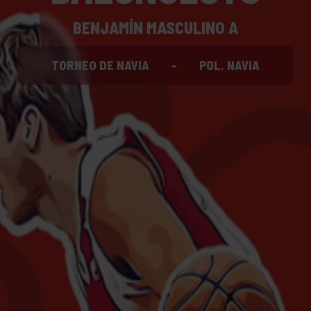
BENJAMÍN MASCULINO A
TORNEO DE NAVIA
-
POL. NAVIA