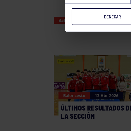
DENEGAR
Baloncesto
13 JUN 2026
Baloncesto
13 Abr 2026
ÚLTIMOS RESULTADOS D
LA SECCIÓN