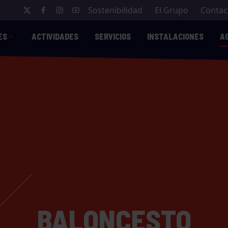
Sostenibilidad
El Grupo
Contac
ES
ACTIVIDADES
SERVICIOS
INSTALACIONES
A
BALONCESTO