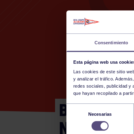
Consentimiento
Esta página web usa cookie
Las cookies de este sitio we
y analizar el tráfico. Ademá
redes sociales, publicidad y
que hayan recopilado a parti
BENJAMÍN 
Selección
Necesarias
de
NAVIA – PO
consentimiento