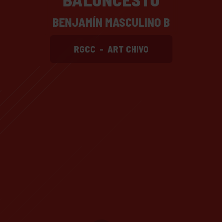
BENJAMÍN MASCULINO B
RGCC
-
ART CHIVO