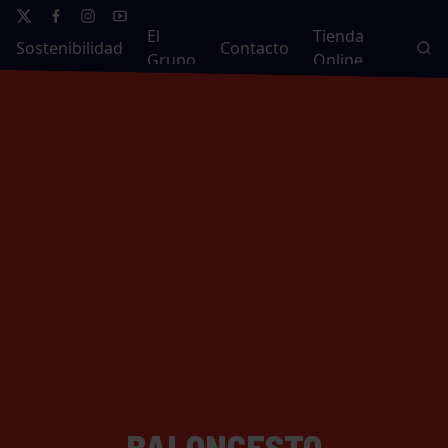
El
Tienda
Sostenibilidad
Contacto
Grupo
Online
BALONCESTO