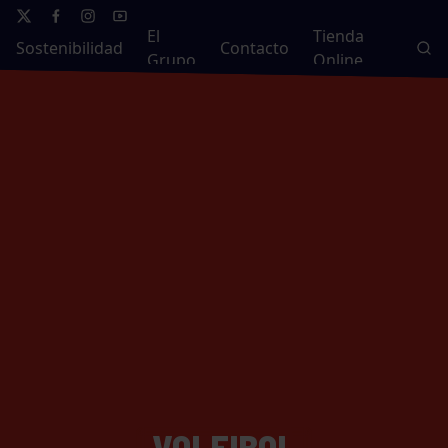
El
Tienda
Sostenibilidad
Contacto
Grupo
Online
VOLEIBOL