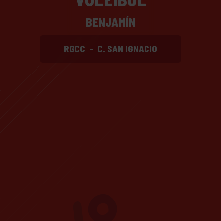
BENJAMÍN
RGCC
-
C. SAN IGNACIO