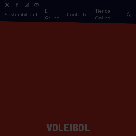
El
Tienda
Sostenibilidad
Contacto
Grupo
Online
VOLEIBOL