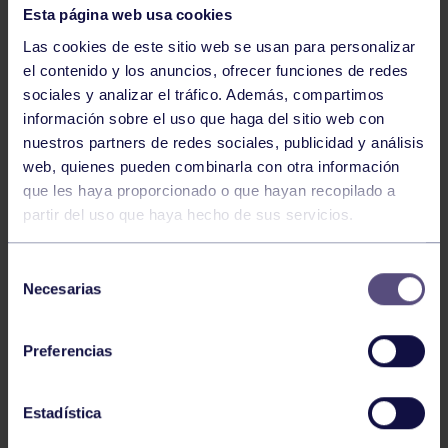
Esta página web usa cookies
Las cookies de este sitio web se usan para personalizar
el contenido y los anuncios, ofrecer funciones de redes
sociales y analizar el tráfico. Además, compartimos
información sobre el uso que haga del sitio web con
nuestros partners de redes sociales, publicidad y análisis
web, quienes pueden combinarla con otra información
Voleibol
27 Abr 2026
que les haya proporcionado o que hayan recopilado a
partir del uso que haya hecho de sus servicios.
CAMPEONAS DE ASTURIAS
Selección
Necesarias
de
consentimiento
Preferencias
Estadística
Voleibol
21 Abr 2026