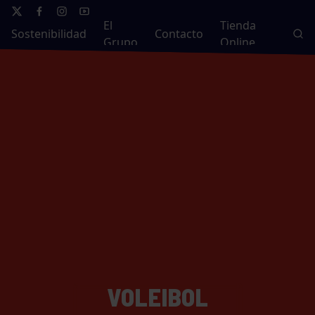
El
Tienda
Sostenibilidad
Contacto
Grupo
Online
VOLEIBOL