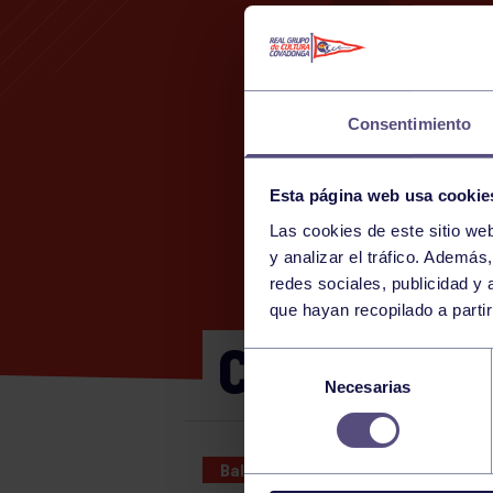
Consentimiento
Esta página web usa cookie
Las cookies de este sitio we
y analizar el tráfico. Ademá
redes sociales, publicidad y
que hayan recopilado a parti
CADETE B 
Selección
Necesarias
de
consentimiento
Baloncesto
19 NOV 2022