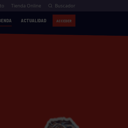
to
Tienda Online
Buscador
GENDA
ACTUALIDAD
ACCEDER