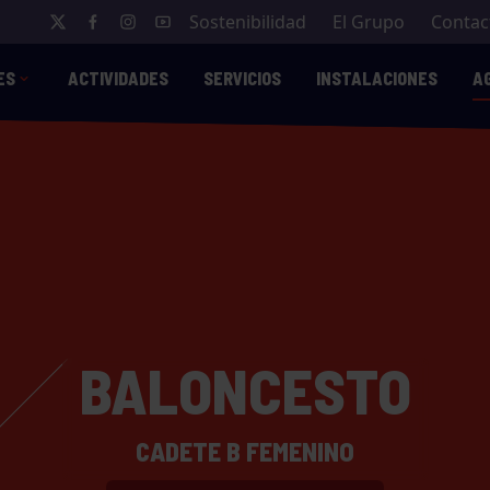
Sostenibilidad
El Grupo
Contac
ES
ACTIVIDADES
SERVICIOS
INSTALACIONES
A
BALONCESTO
CADETE B FEMENINO