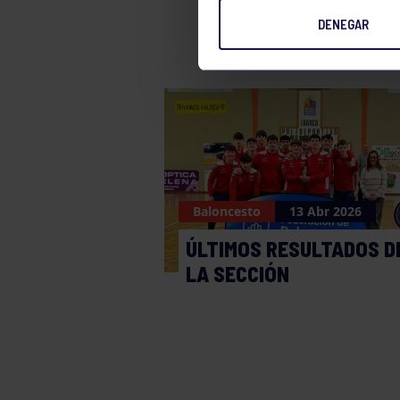
DENEGAR
Baloncesto
13 Abr 2026
ÚLTIMOS RESULTADOS D
LA SECCIÓN