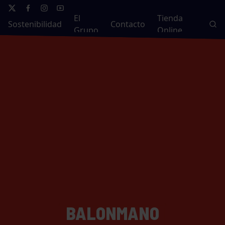
El
Tienda
Sostenibilidad
Contacto
Grupo
Online
BALONMANO