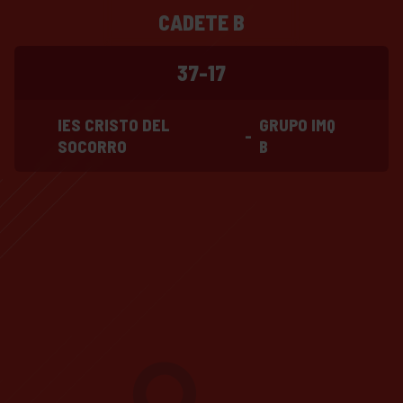
CADETE B
37-17
IES CRISTO DEL
GRUPO IMQ
-
SOCORRO
B