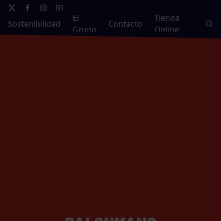
El
Tienda
Sostenibilidad
Contacto
Grupo
Online