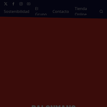
El
Tienda
Sostenibilidad
Contacto
Grupo
Online