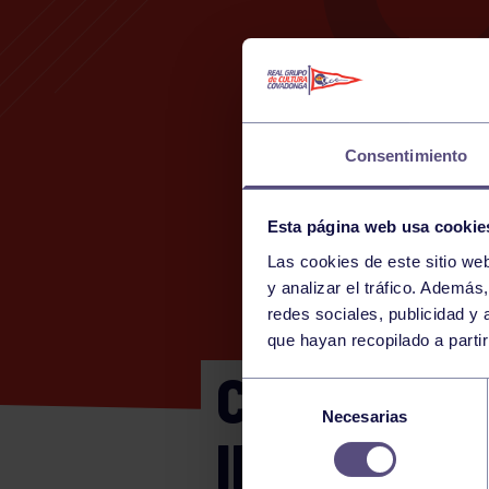
Consentimiento
Esta página web usa cookie
Las cookies de este sitio we
y analizar el tráfico. Ademá
redes sociales, publicidad y
que hayan recopilado a parti
CADETE C 
Selección
Necesarias
de
INMACULA
consentimiento