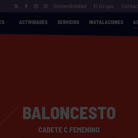
Sostenibilidad
El Grupo
Contac
ES
ACTIVIDADES
SERVICIOS
INSTALACIONES
A
BALONCESTO
CADETE C FEMENINO