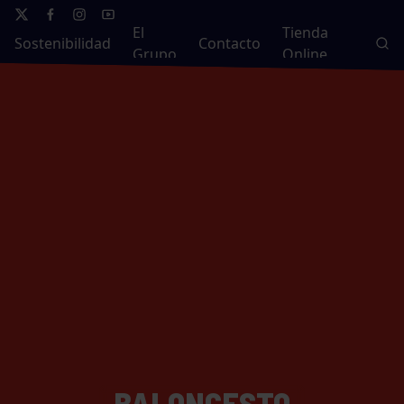
El
Tienda
Sostenibilidad
Contacto
Grupo
Online
BALONCESTO