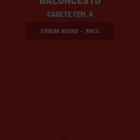
CADETE FEM. A
FODEBA NEGRO
-
RGCC