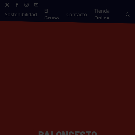
El
Tienda
Sostenibilidad
Contacto
Grupo
Online
BALONCESTO