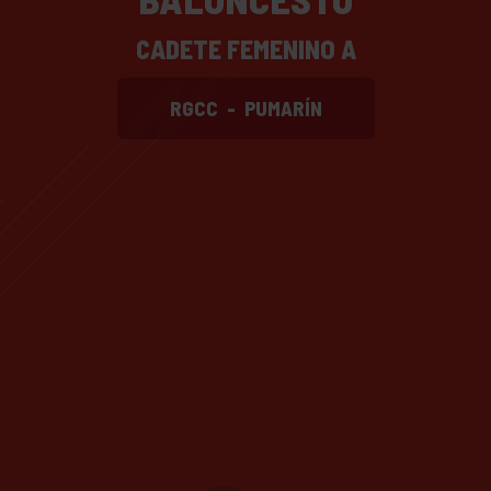
CADETE FEMENINO A
RGCC
-
PUMARÍN