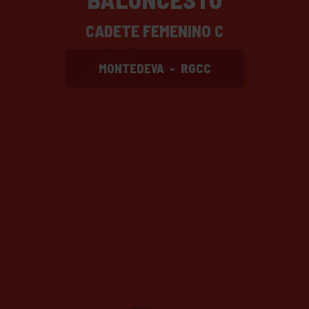
CADETE FEMENINO C
MONTEDEVA
-
RGCC