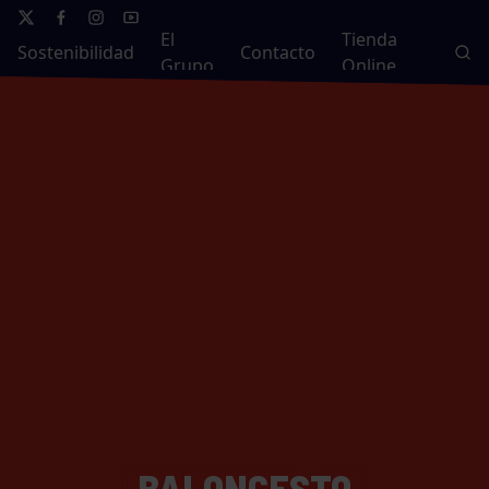
El
Tienda
Sostenibilidad
Contacto
Grupo
Online
BALONCESTO