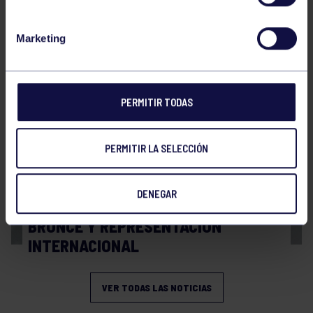
Balonmano
20 Abr 2026
Marketing
FINAL A4 JUVENIL
PERMITIR TODAS
PERMITIR LA SELECCIÓN
DENEGAR
Balonmano
13 Abr 2026
BRONCE Y REPRESENTACIÓN
INTERNACIONAL
VER TODAS LAS NOTICIAS