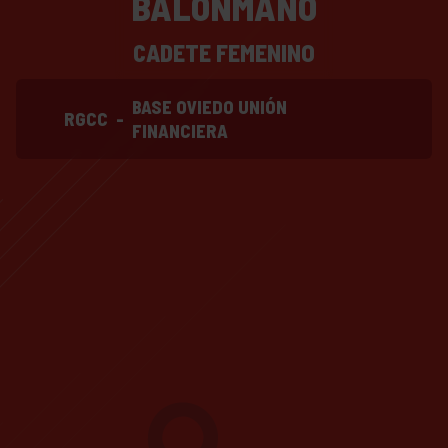
BALONMANO
CADETE FEMENINO
BASE OVIEDO UNIÓN
RGCC
-
FINANCIERA