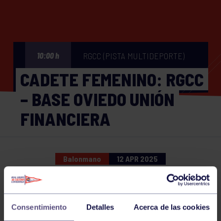
RGCC (PISTA MULTIDEPORTE)
10:00 h
CADETE FEMENINO: RGCC
– BASE OVIEDO UNIÓN
FINANCIERA
Balonmano
12 APR 2025
Comparte
Consentimiento
Detalles
Acerca de las cookies