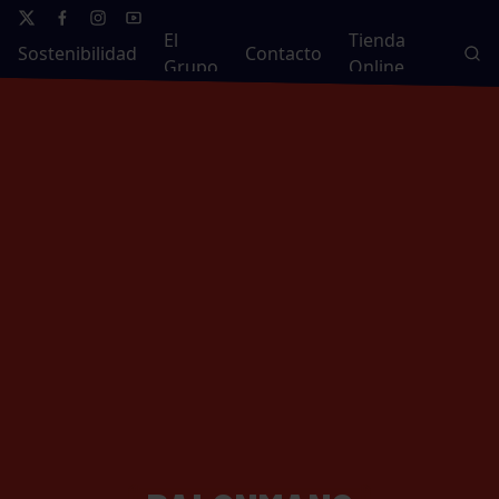
El
Tienda
Sostenibilidad
Contacto
Grupo
Online