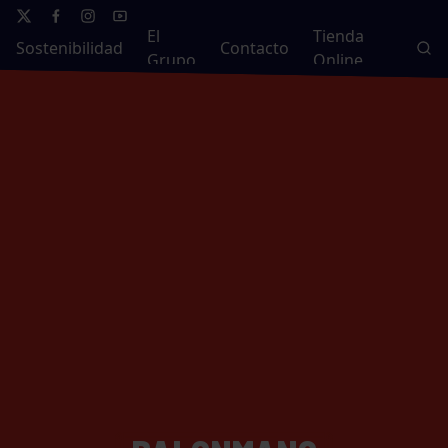
El
Tienda
Sostenibilidad
Contacto
Grupo
Online