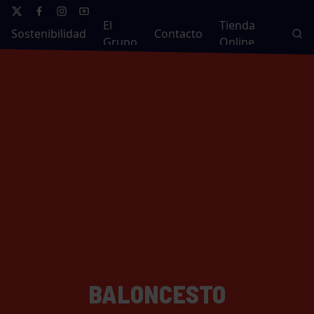
El
Tienda
Sostenibilidad
Contacto
Grupo
Online
BALONCESTO