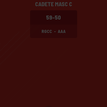
CADETE MASC C
59-50
RGCC
-
AAA