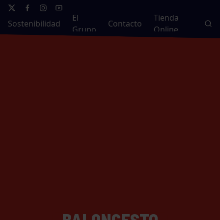
El
Tienda
Sostenibilidad
Contacto
Grupo
Online
BALONCESTO