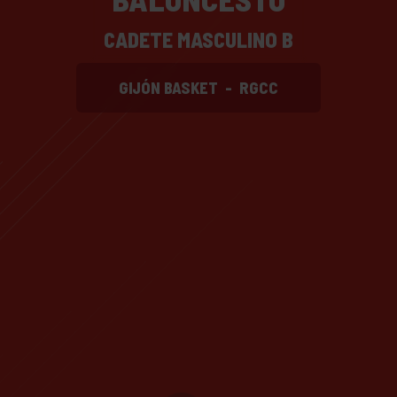
CADETE MASCULINO B
GIJÓN BASKET
-
RGCC