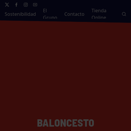
El
Tienda
Sostenibilidad
Contacto
Grupo
Online
BALONCESTO