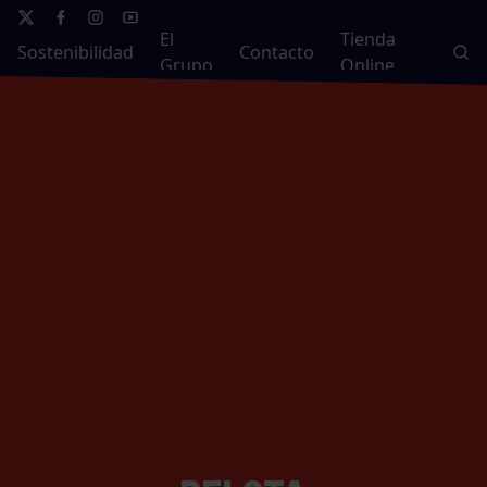
El
Tienda
Sostenibilidad
Contacto
Grupo
Online