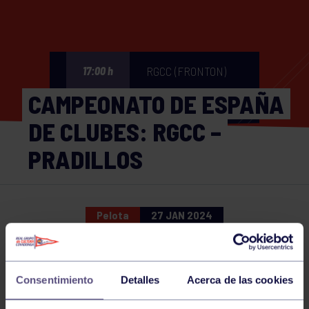
RGCC (FRONTON)
17:00 h
CAMPEONATO DE ESPAÑA
DE CLUBES: RGCC –
PRADILLOS
Pelota
27 JAN 2024
Comparte
Consentimiento
Detalles
Acerca de las cookies
NOTICIAS RELACIONADAS