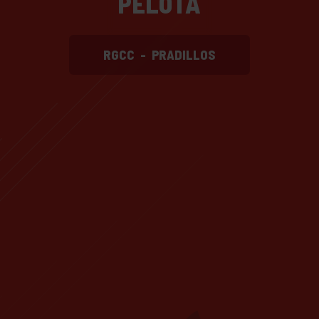
PELOTA
RGCC
-
PRADILLOS