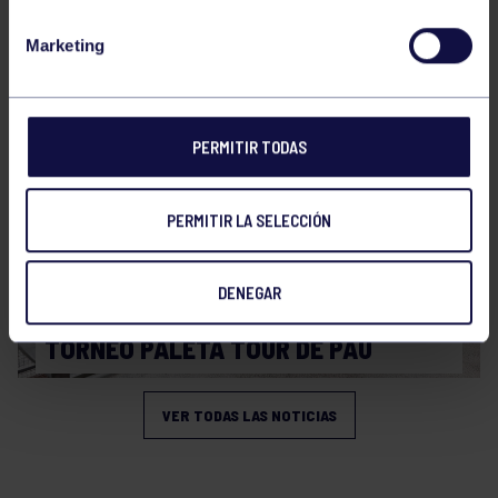
Pelota
19 Jun 2026
Marketing
SEMANA INTERNACIONAL DE PELOTA
PERMITIR TODAS
PERMITIR LA SELECCIÓN
DENEGAR
Pelota
15 Abr 2026
TORNEO PALETA TOUR DE PAU
VER TODAS LAS NOTICIAS