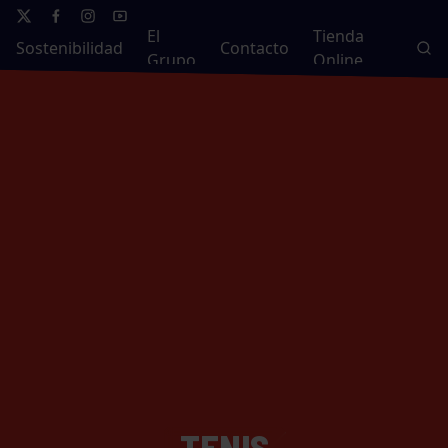
El
Tienda
Sostenibilidad
Contacto
Grupo
Online
TENIS