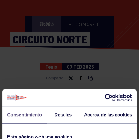
RGCC (MAREO)
16:00 h
CIRCUITO NORTE
Tenis
07 FEB 2025
Comparte
NOTICIAS RELACIONADAS
Consentimiento
Detalles
Acerca de las cookies
Esta página web usa cookies