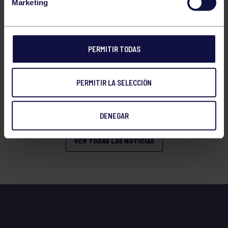
Marketing
PERMITIR TODAS
Tenis
08 Jul 2026
PERMITIR LA SELECCIÓN
RESULTADOS WARRIORS TOUR GIJÓN
2026
DENEGAR
VER TODAS LAS NOTICIAS