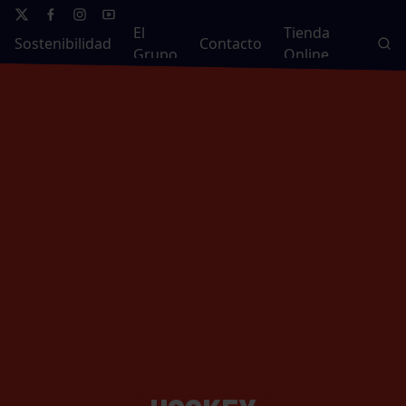
El
Tienda
Sostenibilidad
Contacto
Grupo
Online