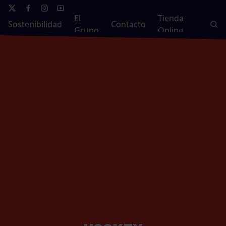
El
Tienda
Sostenibilidad
Contacto
Grupo
Online