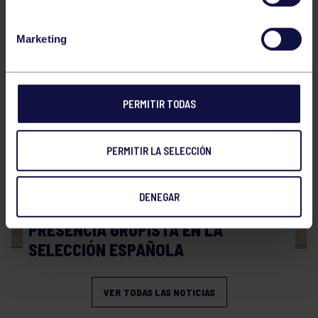
Hockey
28 Jul 2026
Marketing
WORLD MASTERS HOCKEY 2026
PERMITIR TODAS
PERMITIR LA SELECCIÓN
DENEGAR
Hockey
06 Jul 2026
PRESENCIA GRUPISTA EN LA
SELECCIÓN ESPAÑOLA
VER TODAS LAS NOTICIAS