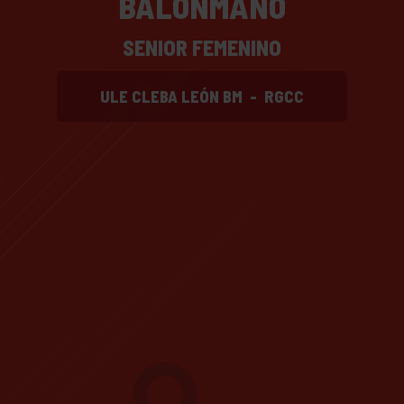
BALONMANO
SENIOR FEMENINO
ULE CLEBA LEÓN BM
-
RGCC