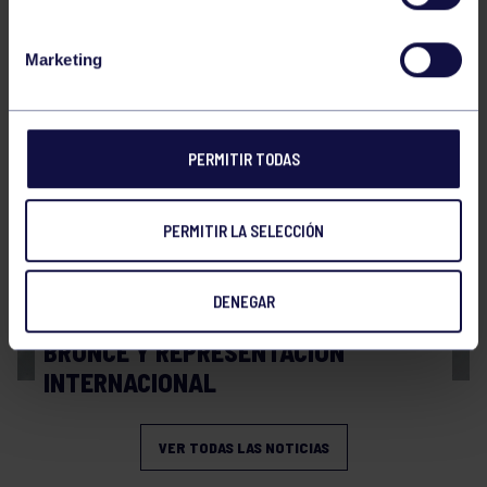
Balonmano
20 Abr 2026
Marketing
FINAL A4 JUVENIL
PERMITIR TODAS
PERMITIR LA SELECCIÓN
DENEGAR
Balonmano
13 Abr 2026
BRONCE Y REPRESENTACIÓN
INTERNACIONAL
VER TODAS LAS NOTICIAS