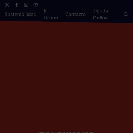
El
Tienda
Sostenibilidad
Contacto
Grupo
Online