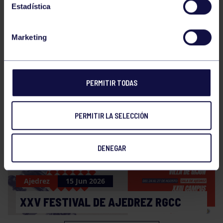
Estadística
Marketing
Ajedrez
30 Jun 2026
CAMPEONES DE LA COPA DE
ASTURIAS
PERMITIR TODAS
PERMITIR LA SELECCIÓN
DENEGAR
Ajedrez
15 Jun 2026
XXV FESTIVAL DE AJEDREZ RGCC