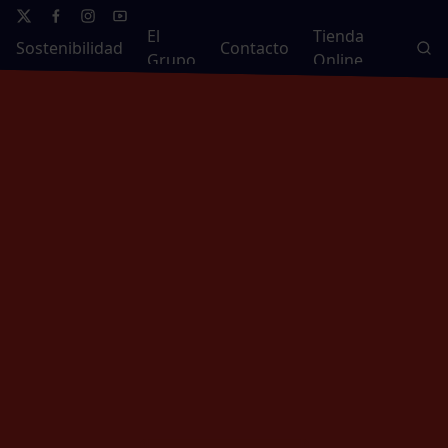
El
Tienda
Sostenibilidad
Contacto
Grupo
Online