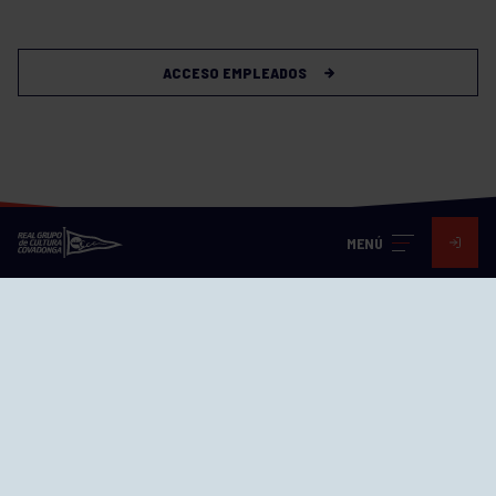
ACCESO EMPLEADOS
MENÚ
Visita nuestras redes
SEDES