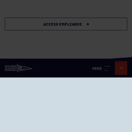
ACCESO EMPLEADOS
MENÚ
Visita nuestras redes
SEDES