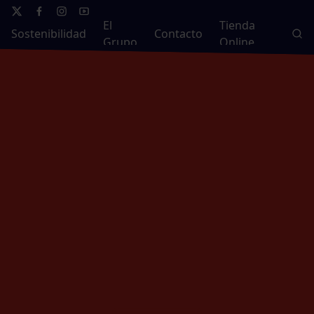
El
Tienda
Sostenibilidad
Contacto
Grupo
Online